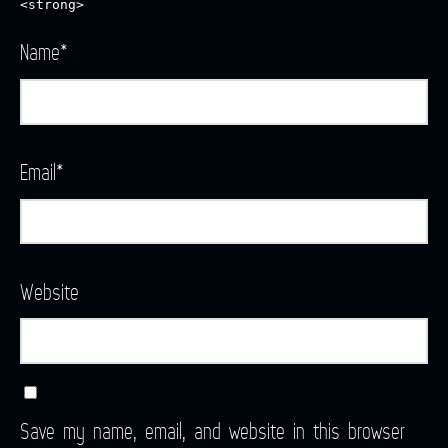
<strong>
Name
*
Email
*
Website
Save my name, email, and website in this browser