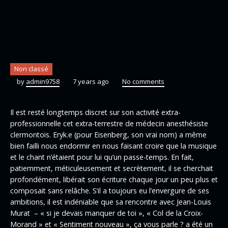
Non classé
by
admin9758
7 years ago
No comments
Il est resté longtemps discret sur son activité extra-
professionnelle cet extra-terrestre de médecin anesthésiste
clermontois. Eryk.e (pour Eisenberg, son vrai nom) a même
bien failli nous endormir en nous faisant croire que la musique
et le chant n’étaient pour lui qu’un passe-temps. En fait,
patiemment, méticuleusement et secrètement, il se cherchait
profondément, libérait son écriture chaque jour un peu plus et
composait sans relâche. S’il a toujours eu l’envergure de ses
ambitions, il est indéniable que sa rencontre avec Jean-Louis
Murat – « si je devais manquer de toi », « Col de la Croix-
Morand » et « Sentiment nouveau », ça vous parle ? a été un